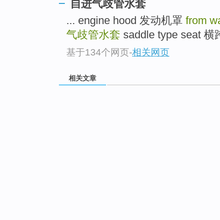
自进气歧管水套
... engine hood 发动机罩
from wa
气歧管水套
saddle type seat 
基于134个网页
-
相关网页
相关文章