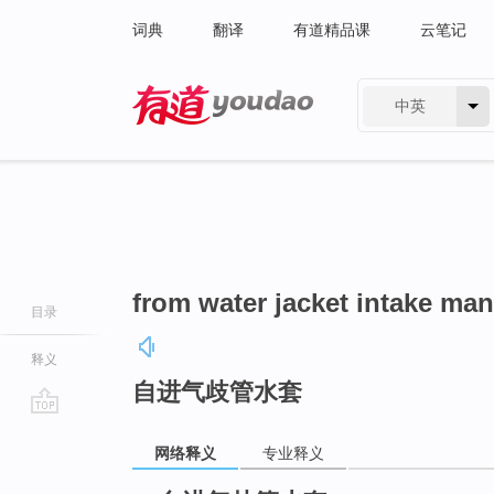
词典
翻译
有道精品课
云笔记
中英
有道 - 网易旗下搜索
from water jacket intake man
目录
释义
自进气歧管水套
go
网络释义
专业释义
top