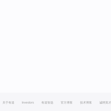
关于有道
Investors
有道智选
官方博客
技术博客
诚聘英