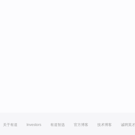
关于有道
Investors
有道智选
官方博客
技术博客
诚聘英