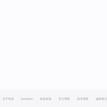
关于有道
Investors
有道智选
官方博客
技术博客
诚聘英