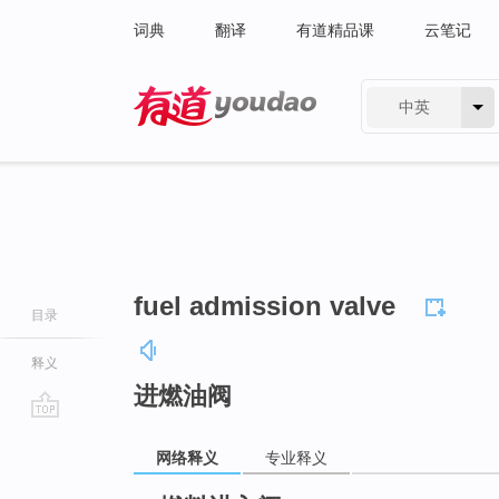
词典
翻译
有道精品课
云笔记
中英
有道 - 网易旗下搜索
fuel admission valve
目录
释义
进燃油阀
go
网络释义
专业释义
top