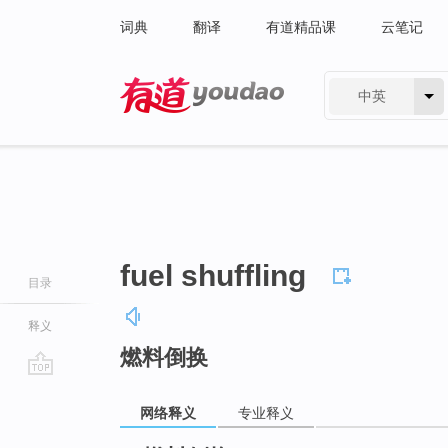
词典
翻译
有道精品课
云笔记
中英
有道 - 网易旗下搜索
fuel shuffling
目录
释义
燃料倒换
go
top
网络释义
专业释义