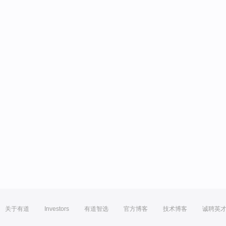
关于有道
Investors
有道智选
官方博客
技术博客
诚聘英