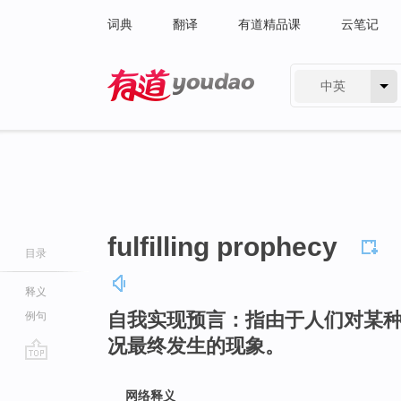
词典
翻译
有道精品课
云笔记
中英
有道 - 网易旗下搜索
fulfilling prophecy
目录
释义
自我实现预言：指由于人们对某
例句
况最终发生的现象。
go
top
网络释义