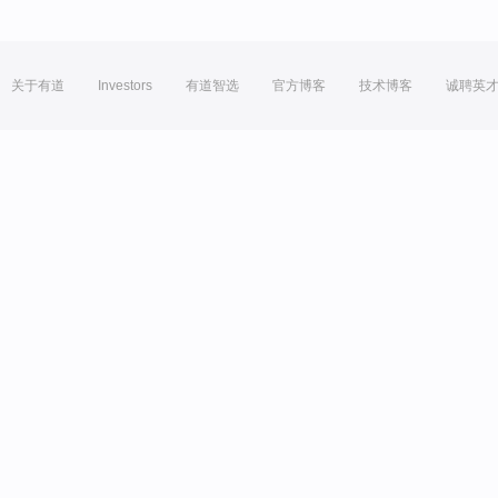
关于有道
Investors
有道智选
官方博客
技术博客
诚聘英