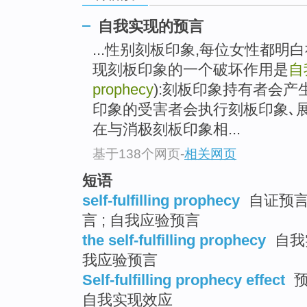
自我实现的预言
...性别刻板印象,每位女性都
现刻板印象的一个破坏作用是
自
prophecy
):刻板印象持有者会产
印象的受害者会执行刻板印象､
在与消极刻板印象相...
基于138个网页
-
相关网页
短语
self-fulfilling prophecy
自证预言 
言 ; 自我应验预言
the self-fulfilling prophecy
自我实
我应验预言
Self-fulfilling prophecy effect
预
自我实现效应