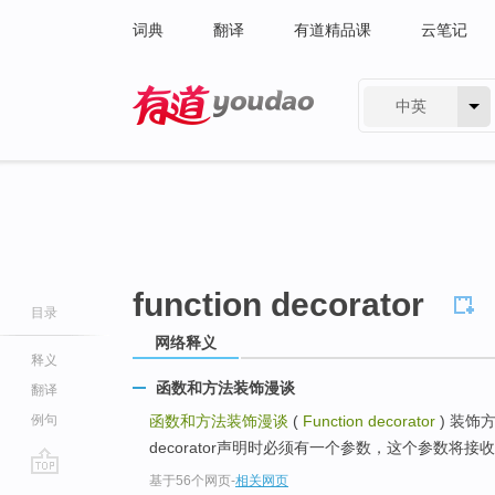
词典
翻译
有道精品课
云笔记
中英
有道 - 网易旗下搜索
function decorator
目录
网络释义
释义
函数和方法装饰漫谈
翻译
例句
函数和方法装饰漫谈
(
Function decorator
) 装饰方法
decorator声明时必须有一个参数，这个参数将接收
基于56个网页
-
相关网页
go