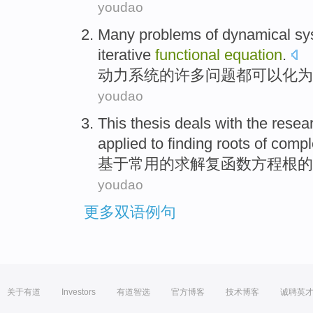
youdao
Many
problems
of
dynamical
sy
iterative
functional
equation
.
动力
系统
的
许多
问题
都
可以
化为
youdao
This thesis
deals
with the
resea
applied to finding
roots
of comp
基于常用
的
求解复函数
方程
根
的
youdao
更多双语例句
关于有道
Investors
有道智选
官方博客
技术博客
诚聘英