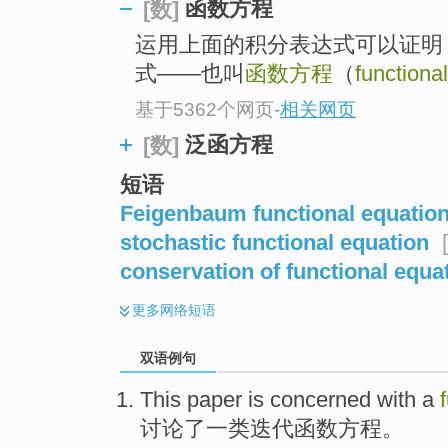
函数方程
[数]
运用上面的积分表达式可以证明
式——也叫
函数方程
（
functiona
基于5362个网页
-
相关网页
泛函方程
[数]
短语
Feigenbaum functional equatio
stochastic functional equation
conservation of functional equa
更多
网络短语
双语例句
This paper
is
concerned with a
讨论
了
一类
迭代函数
方程
。