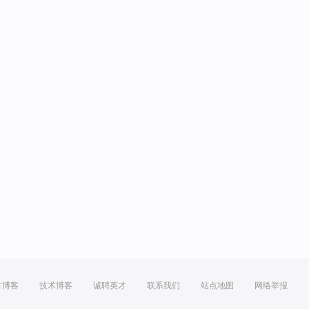
方博客
技术博客
诚聘英才
联系我们
站点地图
网络举报