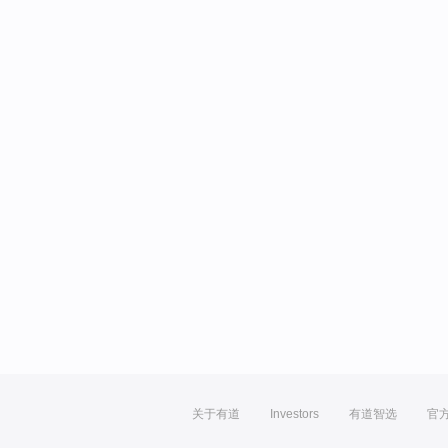
关于有道
Investors
有道智选
官