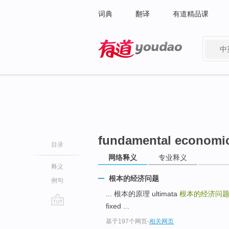
词典
翻译
有道精品课
中
有道 - 网易旗下搜索
fundamental economic
目录
网络释义
专业释义
释义
根本的经济问题
例句
... 根本的原理 ultimata
根本的经济问
fixed ...
go
基于197个网页
-
相关网页
top