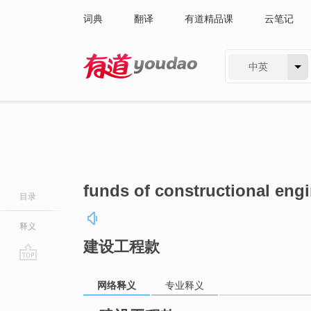
词典
翻译
有道精品课
云笔记
中英
有道 - 网易旗下搜索
funds of constructional eng
目录
释义
建设工程款
go
网络释义
专业释义
top