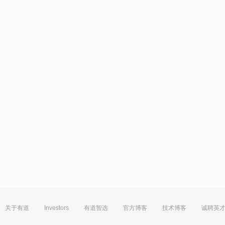
关于有道
Investors
有道智选
官方博客
技术博客
诚聘英