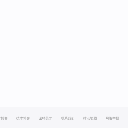
方博客
技术博客
诚聘英才
联系我们
站点地图
网络举报