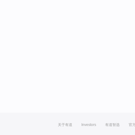
关于有道
Investors
有道智选
官