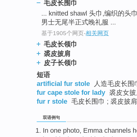
毛皮长围巾
... knitted shawl 头巾,编织的头
男士无尾半正式晚礼服 ...
基于1905个网页
-
相关网页
毛皮长领巾
裘皮披肩
皮子长领巾
短语
artificial fur stole
人造毛皮长围
fur cape stole for lady
裘皮女披
fur r stole
毛皮长围巾 ; 裘皮披
双语例句
In
one photo
,
Emma channels
h