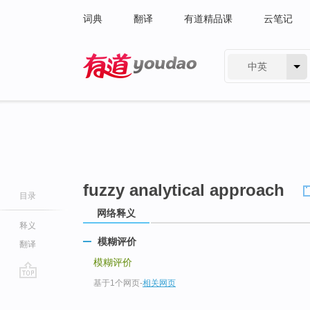
词典
翻译
有道精品课
云笔记
中英
有道 - 网易旗下搜索
fuzzy analytical approach
目录
网络释义
释义
模糊评价
翻译
模糊评价
基于1个网页
-
相关网页
go
top