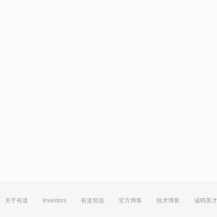
关于有道
Investors
有道智选
官方博客
技术博客
诚聘英