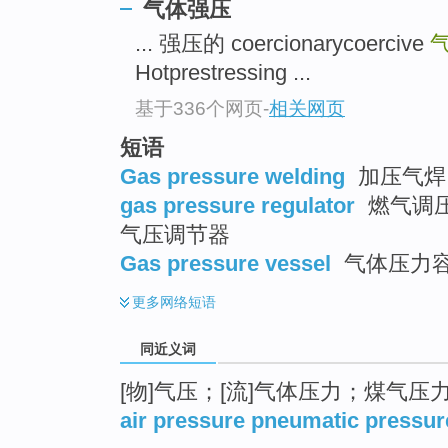
气体强压
top
... 强压的 coercionarycoercive
Hotprestressing ...
基于336个网页
-
相关网页
短语
Gas pressure welding
加压气焊 
gas pressure regulator
燃气调压器
气压调节器
Gas pressure vessel
气体压力容
更多
网络短语
同近义词
[物]气压；[流]气体压力；煤气压
air pressure pneumatic pressur