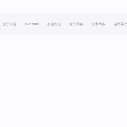
关于有道
Investors
有道智选
官方博客
技术博客
诚聘英