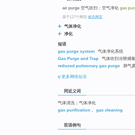
top
air purge 空气吹扫；空气净化
gas pu
基于127个网页
-
相关网页
气体净化
净化
短语
gas purge system
气体净化系统
Gas Purge and Trap
气体吹扫冷阱捕
reduced pulmonary gas purge
肺气
更多
网络短语
同近义词
气体清洗；气体净化
gas purification
,
gas cleaning
双语例句