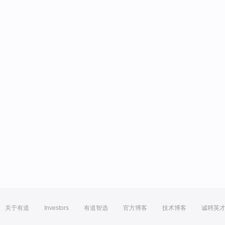
关于有道
Investors
有道智选
官方博客
技术博客
诚聘英