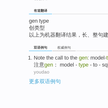
top
有道翻译
gen type
创类型
以上为机器翻译结果，长、整句
双语例句
权威例句
Note
the
call
to
the
gen
:
model-
注意
gen
：
model
-
type
-
to
- sq
youdao
更多双语例句