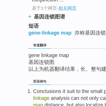
top
基于1个网页
-
相关网页
基因连锁图谱
短语
gene-linkage map
亦称基因连锁
有道翻译
gene linkage map
基因连锁图
以上为机器翻译结果，长、整句
双语例句
Conclusions
it suit
to the
small 
linkage
analysis
can
not only
ca
map
distance
,
but also
localize