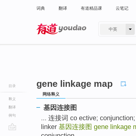
词典
翻译
有道精品课
云笔记
中英
有道 - 网易旗下搜索
gene linkage map
目录
网络释义
释义
基因连接图
翻译
例句
... 连接词 co ective; conjunction;
linker
基因连接图
gene linkage 
go
conjunction ...