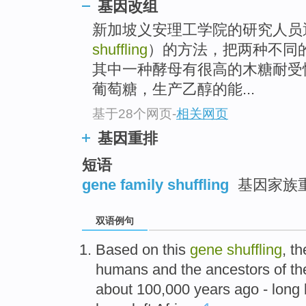
基因改组
新加坡义安理工学院的研究人员
shuffling
）的方法，把两种不同
其中一种酵母有很高的木糖耐受
葡萄糖，生产乙醇的能...
基于28个网页
-
相关网页
基因重排
短语
gene family shuffling
基因家族
双语例句
Based on
this
gene
shuffling
,
th
humans
and
the
ancestors
of
th
about
100,000
years ago
-
long