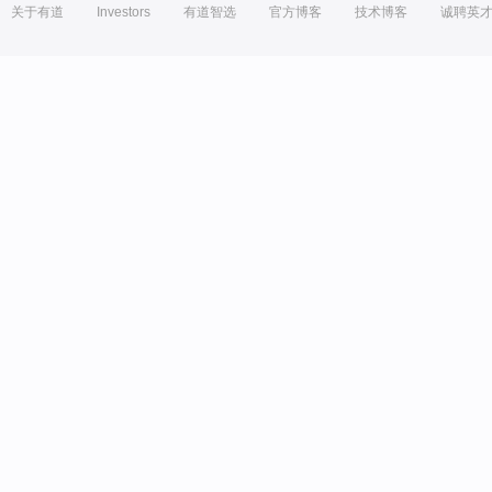
关于有道
Investors
有道智选
官方博客
技术博客
诚聘英