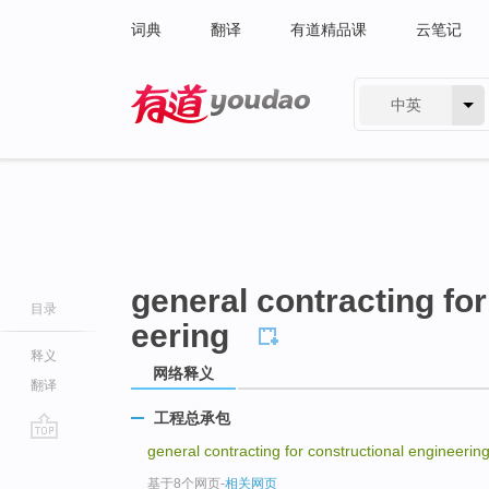
词典
翻译
有道精品课
云笔记
中英
有道 - 网易旗下搜索
general contracting for
目录
eering
释义
网络释义
翻译
工程总承包
general contracting for constructional engineerin
go
top
基于8个网页
-
相关网页