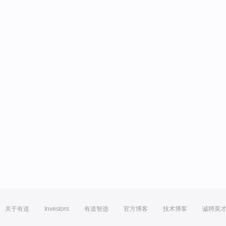
关于有道
Investors
有道智选
官方博客
技术博客
诚聘英