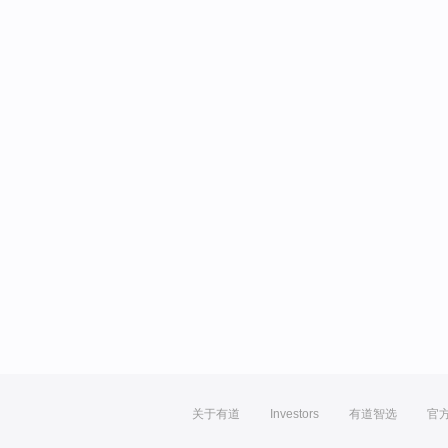
关于有道
Investors
有道智选
官