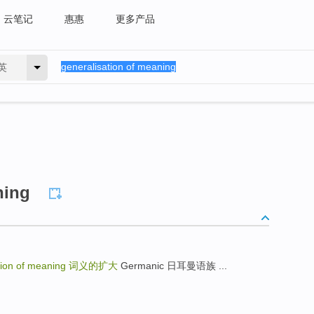
云笔记
惠惠
更多产品
英
ning
tion of meaning
词义的扩大
Germanic 日耳曼语族 ...