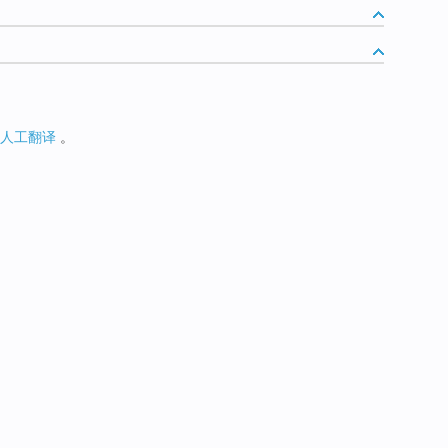
人工翻译
。