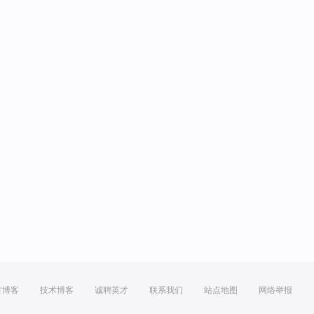
方博客
技术博客
诚聘英才
联系我们
站点地图
网络举报