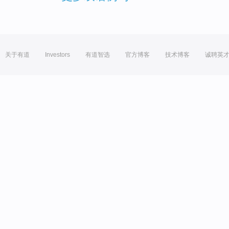
关于有道
Investors
有道智选
官方博客
技术博客
诚聘英