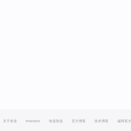
关于有道
Investors
有道智选
官方博客
技术博客
诚聘英