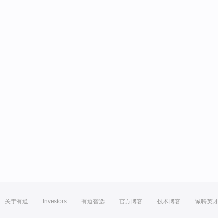
关于有道
Investors
有道智选
官方博客
技术博客
诚聘英