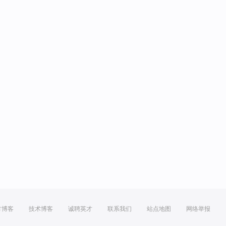
方博客
技术博客
诚聘英才
联系我们
站点地图
网络举报