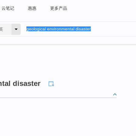
云笔记
惠惠
更多产品
英
tal disaster