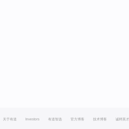
关于有道
Investors
有道智选
官方博客
技术博客
诚聘英