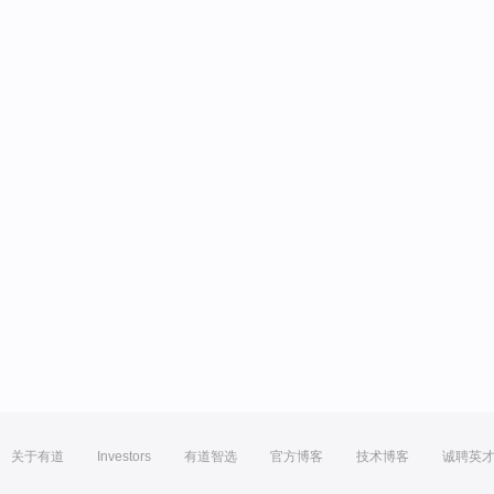
关于有道
Investors
有道智选
官方博客
技术博客
诚聘英