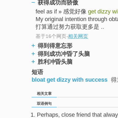
获得成功而骄傲
feel as if » 感觉好像
get dizzy w
My original intention through ob
打算通过努力获取更多是 ..
基于16个网页
-
相关网页
得到得意忘形
得到成功冲昏了头脑
胜利冲昏头脑
短语
bloat get dizzy with success
得
相关文章
双语例句
Perhaps
,
close
friend
that
alway