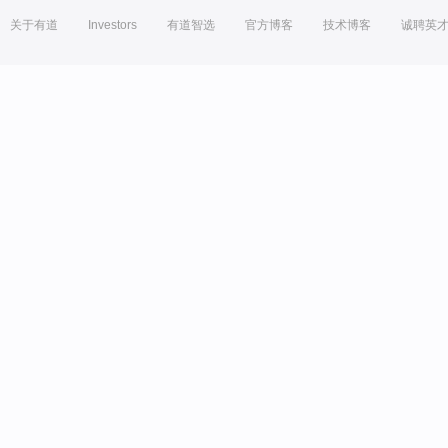
关于有道
Investors
有道智选
官方博客
技术博客
诚聘英