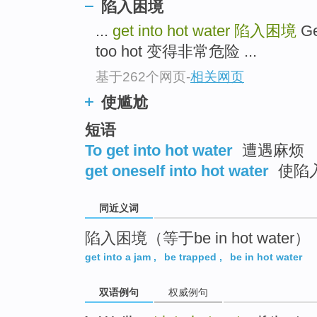
陷入困境
top
...
get into hot water
陷入困境
Ge
too hot 变得非常危险 ...
基于262个网页
-
相关网页
使尴尬
短语
To get into hot water
遭遇麻烦
get oneself into hot water
使陷
同近义词
陷入困境（等于be in hot water）
get into a jam
,
be trapped
,
be in hot water
双语例句
权威例句