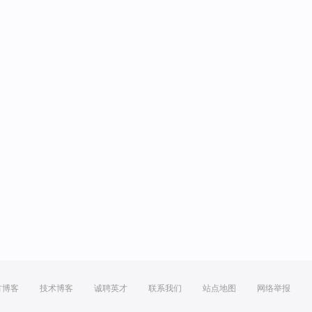
方博客
技术博客
诚聘英才
联系我们
站点地图
网络举报