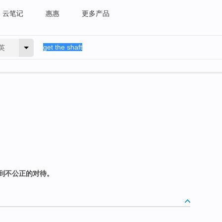
云笔记
惠惠
更多产品
英
到不公正的对待。