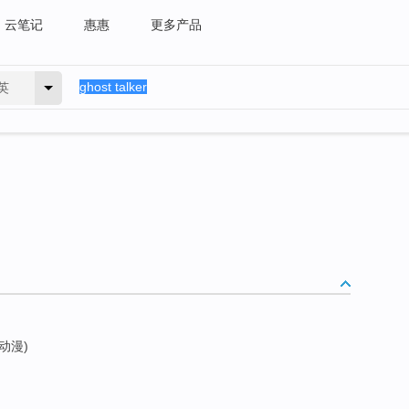
云笔记
惠惠
更多产品
英
(动漫)