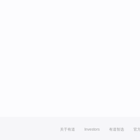
关于有道
Investors
有道智选
官