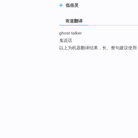
低俗灵
有道翻译
ghost talker
鬼说话
以上为机器翻译结果，长、整句建议使用