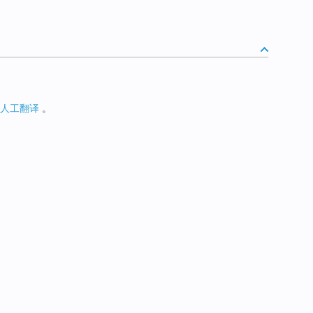
人工翻译
。