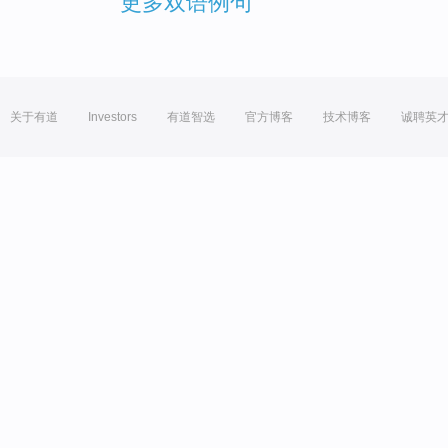
更多双语例句
关于有道
Investors
有道智选
官方博客
技术博客
诚聘英