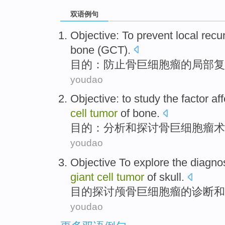
双语例句
Objective
:
To prevent
local
recu
bone
(
GCT
).
目的
：
防止
骨
巨细胞瘤
的
局部
复
youdao
Objective
:
to study
the
factor
aff
cell
tumor
of
bone
.
目的
：分析和
探讨
骨
巨细胞
瘤
术
youdao
Objective
To explore
the
diagno
giant
cell
tumor
of
skull
.
目的
探讨
颅骨
巨细胞
瘤
的
诊断
和
youdao