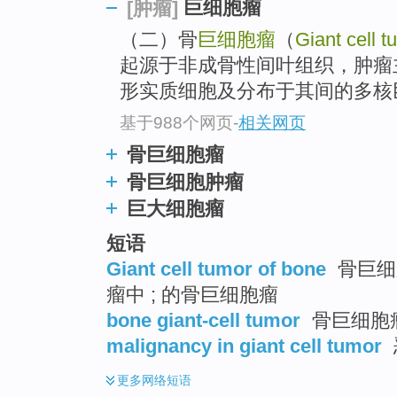
巨细胞瘤
[肿瘤]
（二）骨
巨细胞瘤
（
Giant cell t
起源于非成骨性间叶组织，肿瘤
形实质细胞及分布于其间的多核
基于988个网页
-
相关网页
骨巨细胞瘤
骨巨细胞肿瘤
巨大细胞瘤
短语
Giant cell tumor of bone
骨巨细胞
瘤中 ; 的骨巨细胞瘤
bone giant-cell tumor
骨巨细胞
malignancy in giant cell tumor
更多
网络短语