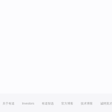
关于有道
Investors
有道智选
官方博客
技术博客
诚聘英