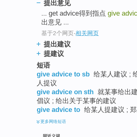
提出意见
top
... get advice得到指点
give advi
出意见 ...
基于2个网页
-
相关网页
提出建议
提建议
短语
give advice to sb
给某人建议 ; 
人提议
give advice on sth
就某事给出建议
倡议 ; 给出关于某事的建议
give advice to
给某人提建议 ; 郑
更多
网络短语
同近义词