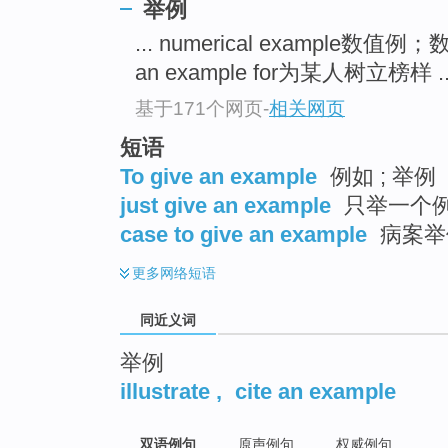
举例
top
... numerical example数值例
an example for为某人树立榜样 ..
基于171个网页
-
相关网页
短语
To give an example
例如 ; 举例
just give an example
只举一个
case to give an example
病案举
更多
网络短语
同近义词
举例
illustrate
,
cite an example
双语例句
原声例句
权威例句