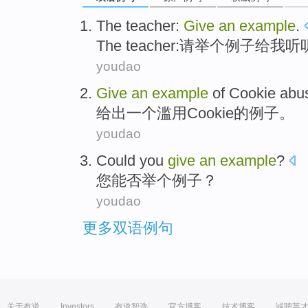
The teacher
:
Give
an
example
.
The
teacher:请
举
个
例子给我听
youdao
Give
an
example
of
Cookie
abu
给出
一个
滥用
Cookie
的
例子
。
youdao
Could
you
give
an
example
?
您
能否
举
个
例子
？
youdao
更多双语例句
关于有道
Investors
有道智选
官方博客
技术博客
诚聘英