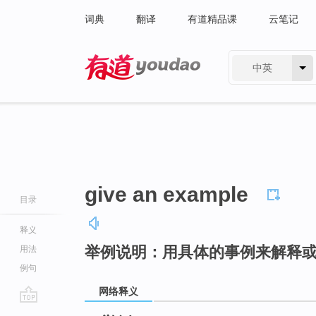
词典
翻译
有道精品课
云笔记
中英
有道 - 网易旗下搜索
give an example
目录
释义
举例说明：用具体的事例来解释
用法
例句
网络释义
go