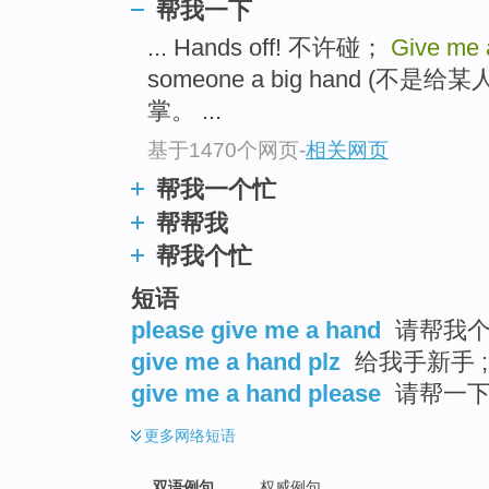
帮我一下
... Hands off! 不许碰；
Give me
someone a big hand (
掌。 ...
基于1470个网页
-
相关网页
帮我一个忙
帮帮我
帮我个忙
短语
please give me a hand
请帮我个忙
give me a hand plz
给我手新手 
give me a hand please
请帮一
更多
网络短语
双语例句
权威例句