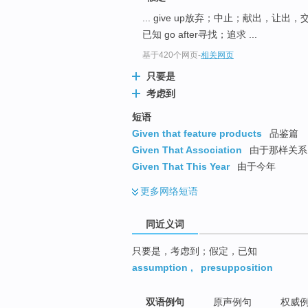
top
... give up放弃；中止；献出，让
已知 go after寻找；追求 ...
基于420个网页
-
相关网页
只要是
考虑到
短语
Given that feature products
品鉴篇
Given That Association
由于那样关系
Given That This Year
由于今年
更多
网络短语
同近义词
只要是，考虑到；假定，已知
assumption
,
presupposition
双语例句
原声例句
权威