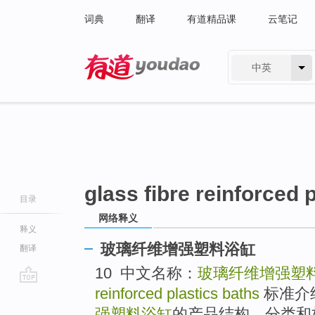
词典
翻译
有道精品课
云笔记
中英
有道 - 网易旗下搜索
glass fibre reinforced 
目录
网络释义
释义
玻璃纤维增强塑料浴缸
翻译
10 中文名称：
玻璃纤维增强塑
reinforced plastics baths
标准介
go
top
强塑料浴缸
的产品结构、分类和