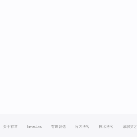
关于有道
Investors
有道智选
官方博客
技术博客
诚聘英