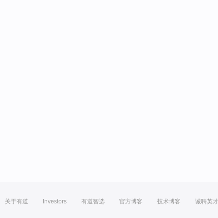
关于有道
Investors
有道智选
官方博客
技术博客
诚聘英