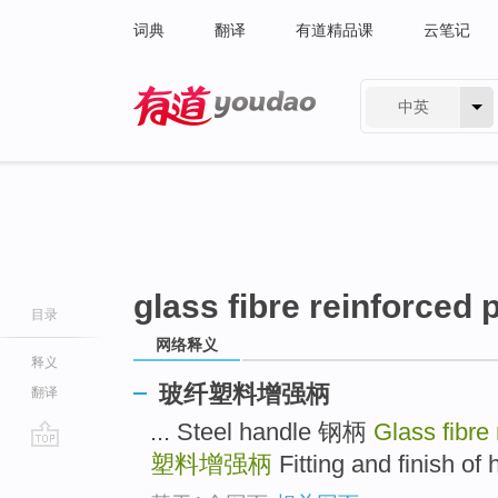
词典
翻译
有道精品课
云笔记
中英
有道 - 网易旗下搜索
glass fibre reinforced 
目录
网络释义
释义
玻纤塑料增强柄
翻译
... Steel handle 钢柄
Glass fibre
塑料增强柄
Fitting and finis
go
top