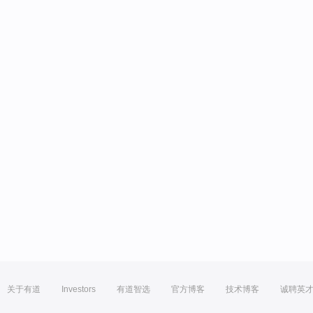
关于有道
Investors
有道智选
官方博客
技术博客
诚聘英