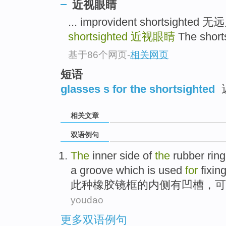
近视眼睛
... improvident shortsighted
shortsighted
近视眼睛
The shor
基于86个网页
-
相关网页
短语
glasses s for the shortsighted
相关文章
双语例句
The
inner
side
of
the
rubber
rin
a
groove
which is
used
for
fixin
此种
橡胶
镜框
的
内侧
有
凹槽
，
可
youdao
更多双语例句