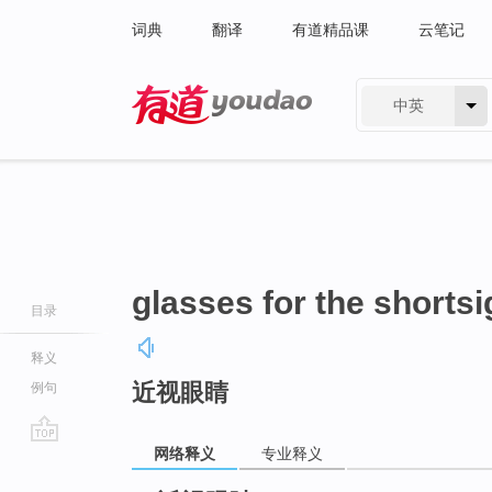
词典
翻译
有道精品课
云笔记
中英
有道 - 网易旗下搜索
glasses for the shorts
目录
释义
近视眼睛
例句
网络释义
专业释义
go
top