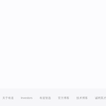
关于有道
Investors
有道智选
官方博客
技术博客
诚聘英