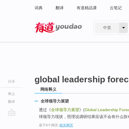
词典
翻译
有道精品课
云笔记
中英
有道 - 网易旗下搜索
global leadership fore
目录
网络释义
释义
全球领导力展望
翻译
透过《
全球领导力展望
》(
Global Leadership Fore
球领导力现状，照理说调研结果应该不会有什么惊
go
基于6个网页
-
相关网页
top