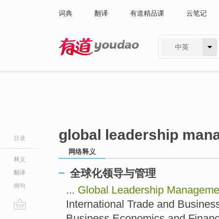
词典
翻译
有道精品课
云笔记
中英
有道 - 网易旗下搜索
global leadership ma
目录
网络释义
释义
全球化领导与管理
翻译
例句
...
Global Leadership Managem
International Trade and Busi
go
Business Economics and F