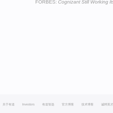
FORBES:
Cognizant Still Working I
关于有道
Investors
有道智选
官方博客
技术博客
诚聘英