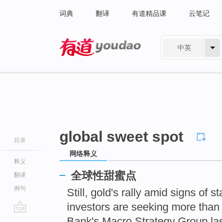
词典
翻译
有道精品课
云笔记
中英
有道 - 网易旗下搜索
global sweet spot
目录
网络释义
释义
全球性甜蜜点
翻译
例句
Still, gold's rally amid signs of 
investors are seeking more than 
go
Bank's Macro Strategy Group l