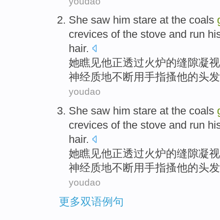
youdao
She
saw
him
stare at
the coals
crevices
of
the
stove and run
hi
hair
.
她
瞧见
他正
透过
火炉
的
缝隙
凝视
神经质地不断
用手指
搔他的头发
youdao
She
saw
him
stare at
the coals
crevices
of
the
stove and run
hi
hair
.
她
瞧见
他正
透过
火炉
的
缝隙
凝视
神经质地不断
用手指
搔他的头发
youdao
更多双语例句