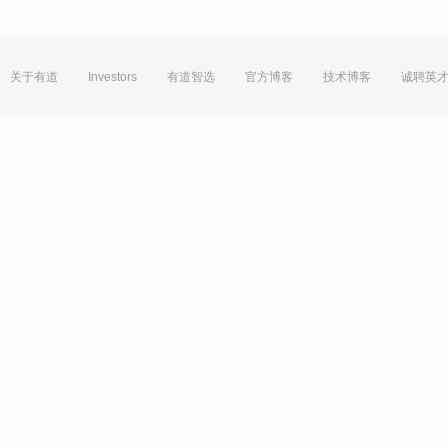
关于有道
Investors
有道智选
官方博客
技术博客
诚聘英