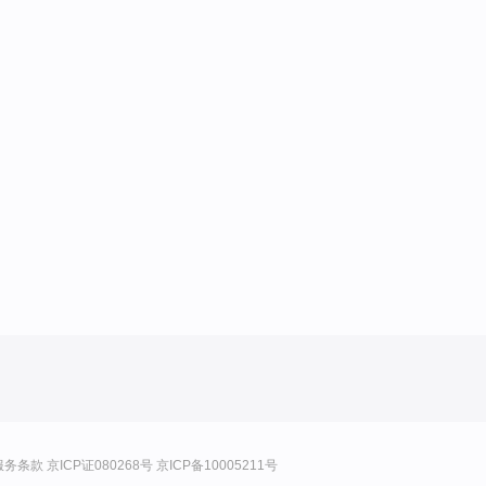
服务条款
京ICP证080268号
京ICP备10005211号