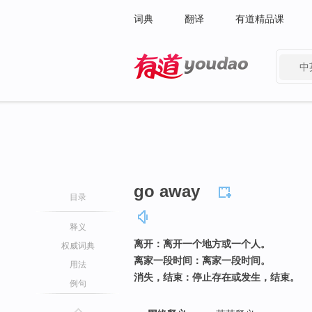
词典
翻译
有道精品课
中
有道 - 网易旗下搜索
go away
目录
释义
离开：离开一个地方或一个人。
权威词典
离家一段时间：离家一段时间。
用法
消失，结束：停止存在或发生，结束。
例句