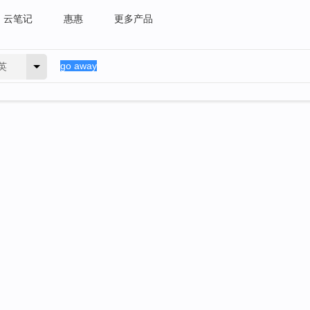
云笔记
惠惠
更多产品
英