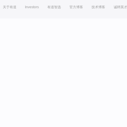
关于有道
Investors
有道智选
官方博客
技术博客
诚聘英