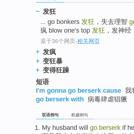
发狂
... go bonkers
发狂
，失去理智
g
疯 blow one's top
发狂
，发神经 .
基于36个网页
-
相关网页
发疯
变狂暴
变得狂躁
短语
I'm gonna go berserk cause
我
go berserk with
病毒肆虐猖獗
双语例句
权威例句
My
husband
will
go
berserk
if
h