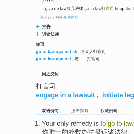
top
... give up law放弃法律
go to law
打官司
keep the
基于27个网页
-
相关网页
控告
诉诸法律
短语
go to law against sb
跟某人打官司
go to law against
与……打官司
同近义词
打官司
engage in a lawsuit
,
initiate l
双语例句
原声例句
权威例句
Your
only
remedy
is
to
go
to
law
你
唯一
的
补救办法
是
诉诸
法律。