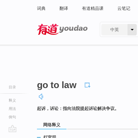
词典
翻译
有道精品课
云笔记
中英
有道 - 网易旗下搜索
go to law
目录
释义
起诉，诉讼：指向法院提起诉讼解决争议。
用法
例句
网络释义
go
打官司