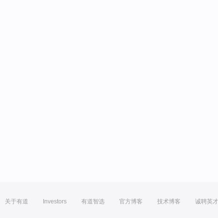
关于有道
Investors
有道智选
官方博客
技术博客
诚聘英