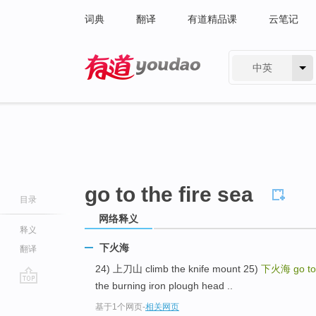
词典
翻译
有道精品课
云笔记
中英
有道 - 网易旗下搜索
go to the fire sea
目录
网络释义
释义
下火海
翻译
24) 上刀山 climb the knife mount 25)
下火海
go to
the burning iron plough head ..
go
基于1个网页
-
相关网页
top