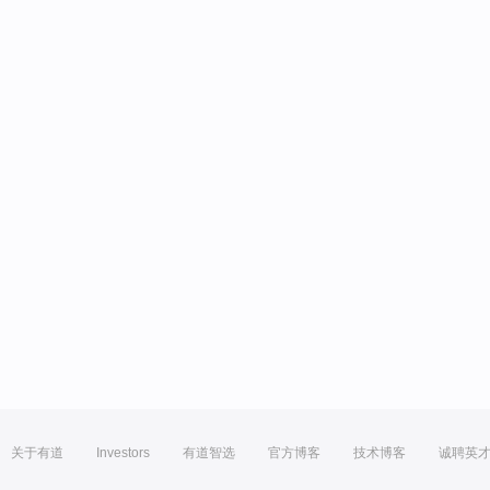
关于有道
Investors
有道智选
官方博客
技术博客
诚聘英