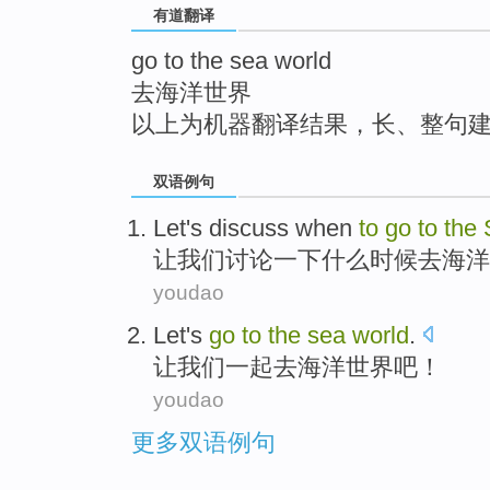
有道翻译
top
go to the sea world
去海洋世界
以上为机器翻译结果，长、整句
双语例句
L
et's discuss when
to
go
to
the
让
我们讨论一下什么时候去海洋
youdao
Let
's
go
to
the
sea
world
.
让
我们一起
去
海洋
世界吧！
youdao
更多双语例句