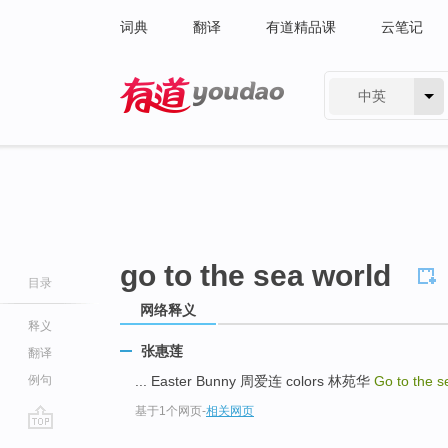
词典
翻译
有道精品课
云笔记
中英
有道 - 网易旗下搜索
go to the sea world
目录
网络释义
释义
张惠莲
翻译
例句
... Easter Bunny 周爱连 colors 林苑华
Go to the 
基于1个网页
-
相关网页
go