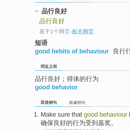
top
品行良好
品行良好
基于1个网页
-
相关网页
短语
good hebits of behaviour
良行
同近义词
品行良好；得体的行为
good behavior
双语例句
权威例句
Make sure that
good
behaviour
确保
良好
的
行为
受到
嘉奖。