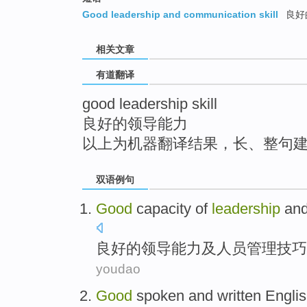
top
Good leadership and communication skill
良好
相关文章
有道翻译
good leadership skill
良好的领导能力
以上为机器翻译结果，长、整句
双语例句
Good
capacity
of
leadership
an
良好
的
领导能力
及
人员
管理
技巧
youdao
Good
spoken and written
Engli