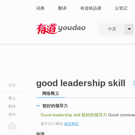
词典
翻译
有道精品课
云笔记
中英
有道 - 网易旗下搜索
good leadership skill
目录
网络释义
释义
较好的领导力
翻译
例句
Good leadership skill
较好的领导力
Good comma
基于16个网页
-
相关网页
go
短语