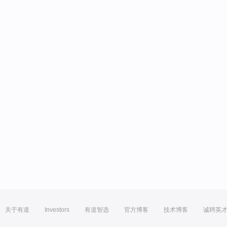
关于有道
Investors
有道智选
官方博客
技术博客
诚聘英