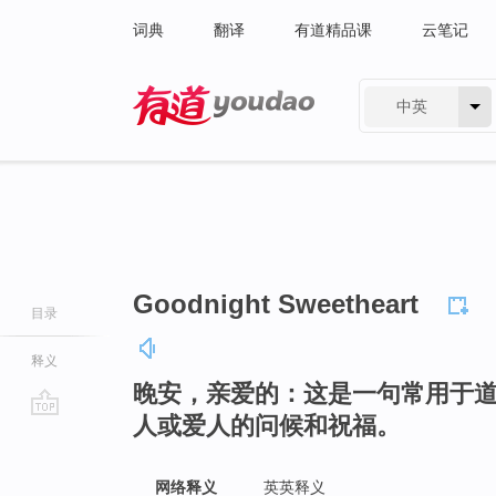
词典
翻译
有道精品课
云笔记
中英
有道 - 网易旗下搜索
Goodnight Sweetheart
目录
释义
晚安，亲爱的：这是一句常用于
人或爱人的问候和祝福。
go
top
网络释义
英英释义